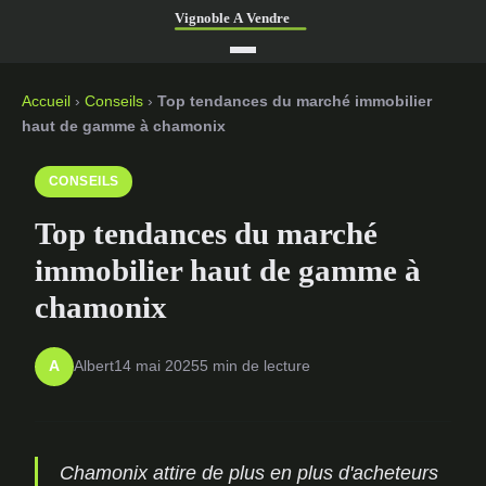
Accueil
›
Conseils
›
Top tendances du marché immobilier
haut de gamme à chamonix
CONSEILS
Top tendances du marché
immobilier haut de gamme à
chamonix
Albert
14 mai 2025
5 min de lecture
A
Chamonix attire de plus en plus d'acheteurs